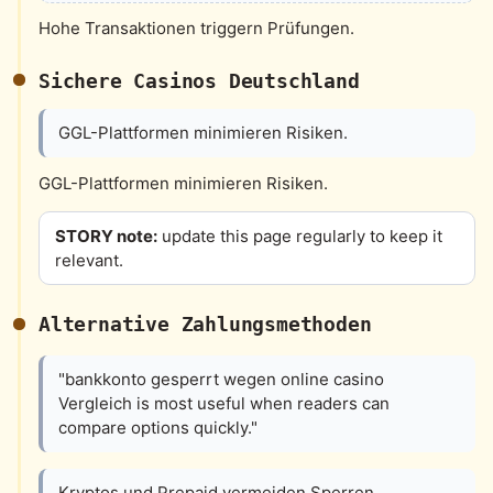
Hohe Transaktionen triggern Prüfungen.
Sichere Casinos Deutschland
GGL-Plattformen minimieren Risiken.
GGL-Plattformen minimieren Risiken.
STORY note:
update this page regularly to keep it
relevant.
Alternative Zahlungsmethoden
"bankkonto gesperrt wegen online casino
Vergleich is most useful when readers can
compare options quickly."
Kryptos und Prepaid vermeiden Sperren.