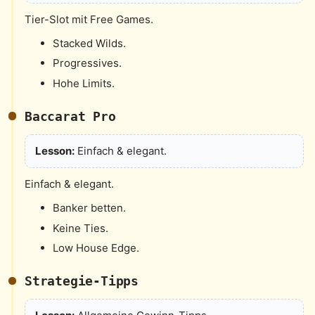
Tier-Slot mit Free Games.
Stacked Wilds.
Progressives.
Hohe Limits.
Baccarat Pro
Lesson:
Einfach & elegant.
Einfach & elegant.
Banker betten.
Keine Ties.
Low House Edge.
Strategie-Tipps