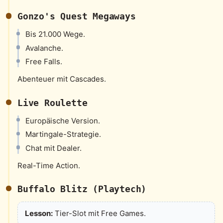
Gonzo's Quest Megaways
Bis 21.000 Wege.
Avalanche.
Free Falls.
Abenteuer mit Cascades.
Live Roulette
Europäische Version.
Martingale-Strategie.
Chat mit Dealer.
Real-Time Action.
Buffalo Blitz (Playtech)
Lesson:
Tier-Slot mit Free Games.