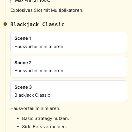
Max Win 21.100x.
Explosives Slot mit Multiplikatoren.
Blackjack Classic
Scene 1
Hausvorteil minimieren.
Scene 2
Hausvorteil minimieren.
Scene 3
Blackjack Classic
Hausvorteil minimieren.
Basic Strategy nutzen.
Side Bets vermeiden.