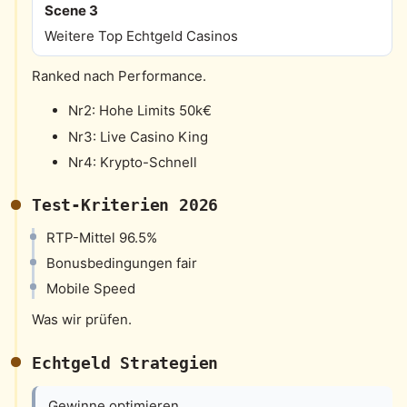
Scene 3
Weitere Top Echtgeld Casinos
Ranked nach Performance.
Nr2: Hohe Limits 50k€
Nr3: Live Casino King
Nr4: Krypto-Schnell
Test-Kriterien 2026
RTP-Mittel 96.5%
Bonusbedingungen fair
Mobile Speed
Was wir prüfen.
Echtgeld Strategien
Gewinne optimieren.