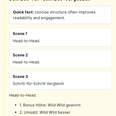
Quick fact:
concise structure often improves
readability and engagement.
Scene 1
Head-to-Head.
Scene 2
Head-to-Head.
Scene 3
Schritt-für-Schritt Vergleich
Head-to-Head.
1. Bonus Höhe: Wild Wild gewinnt
2. Umsatz: Wild Wild besser