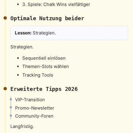
3. Spiele: Chalk Wins vielfältiger
Optimale Nutzung beider
Lesson:
Strategien.
Strategien.
Sequentiell einlösen
Themen-Slots wählen
Tracking Tools
Erweiterte Tipps 2026
VIP-Transition
Promo-Newsletter
Community-Foren
Langfristig.