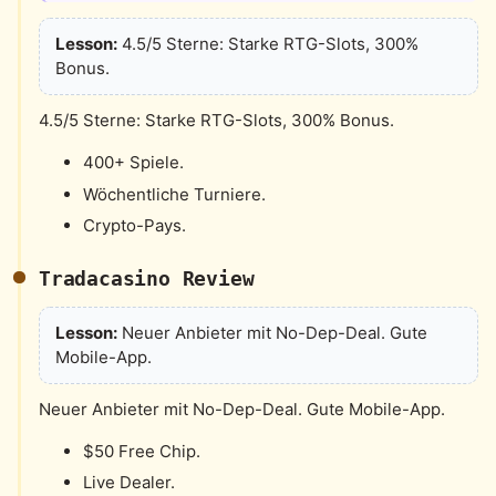
Lesson:
4.5/5 Sterne: Starke RTG-Slots, 300%
Bonus.
4.5/5 Sterne: Starke RTG-Slots, 300% Bonus.
400+ Spiele.
Wöchentliche Turniere.
Crypto-Pays.
Tradacasino Review
Lesson:
Neuer Anbieter mit No-Dep-Deal. Gute
Mobile-App.
Neuer Anbieter mit No-Dep-Deal. Gute Mobile-App.
$50 Free Chip.
Live Dealer.