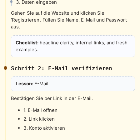
3. Daten eingeben
Gehen Sie auf die Website und klicken Sie
'Registrieren'. Füllen Sie Name, E-Mail und Passwort
aus.
Checklist:
headline clarity, internal links, and fresh
examples.
Schritt 2: E-Mail verifizieren
Lesson:
E-Mail.
Bestätigen Sie per Link in der E-Mail.
1. E-Mail öffnen
2. Link klicken
3. Konto aktivieren