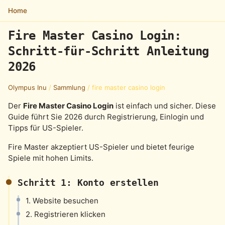
Home
Fire Master Casino Login:
Schritt-für-Schritt Anleitung
2026
Olympus Inu
/
Sammlung
/
fire master casino login
Der
Fire Master Casino Login
ist einfach und sicher. Diese
Guide führt Sie 2026 durch Registrierung, Einlogin und
Tipps für US-Spieler.
Fire Master akzeptiert US-Spieler und bietet feurige
Spiele mit hohen Limits.
Schritt 1: Konto erstellen
1. Website besuchen
2. Registrieren klicken