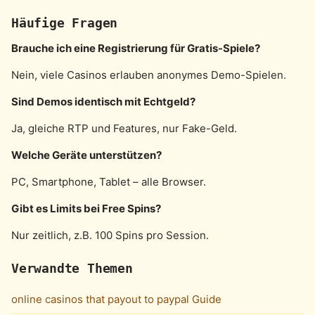
Häufige Fragen
Brauche ich eine Registrierung für Gratis-Spiele?
Nein, viele Casinos erlauben anonymes Demo-Spielen.
Sind Demos identisch mit Echtgeld?
Ja, gleiche RTP und Features, nur Fake-Geld.
Welche Geräte unterstützen?
PC, Smartphone, Tablet – alle Browser.
Gibt es Limits bei Free Spins?
Nur zeitlich, z.B. 100 Spins pro Session.
Verwandte Themen
online casinos that payout to paypal Guide