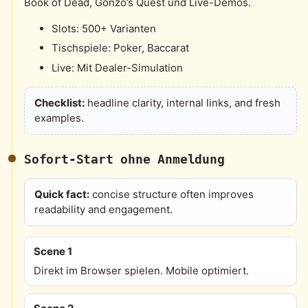
Book of Dead, Gonzo’s Quest und Live-Demos.
Slots: 500+ Varianten
Tischspiele: Poker, Baccarat
Live: Mit Dealer-Simulation
Checklist:
headline clarity, internal links, and fresh
examples.
Sofort-Start ohne Anmeldung
Quick fact:
concise structure often improves
readability and engagement.
Scene 1
Direkt im Browser spielen. Mobile optimiert.