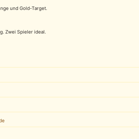
lenge und Gold-Target.
g. Zwei Spieler ideal.
ide