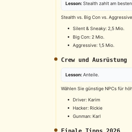
Lesson:
Stealth zahlt am besten
Stealth vs. Big Con vs. Aggressive
Silent & Sneaky: 2,5 Mio.
Big Con: 2 Mio.
Aggressive: 1,5 Mio.
Crew und Ausrüstung
Lesson:
Anteile.
Wählen Sie günstige NPCs für höh
Driver: Karim
Hacker: Rickie
Gunman: Karl
Finale Tipps 2026