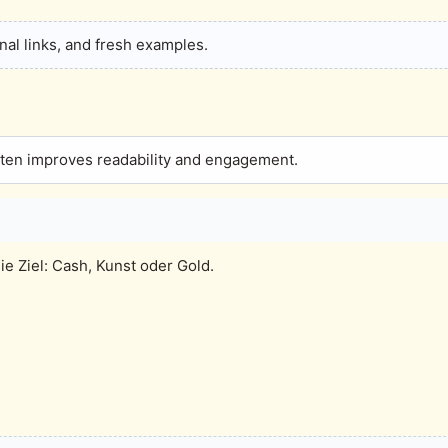
rnal links, and fresh examples.
ften improves readability and engagement.
e Ziel: Cash, Kunst oder Gold.