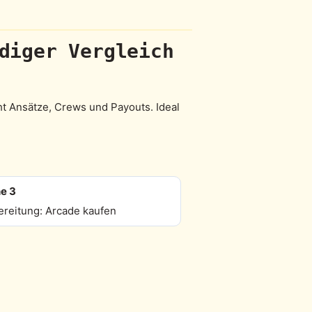
diger Vergleich
t Ansätze, Crews und Payouts. Ideal
e 3
ereitung: Arcade kaufen