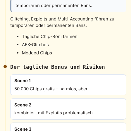
temporären oder permanenten Bans.
Glitching, Exploits und Multi-Accounting führen zu
temporären oder permanenten Bans.
Tägliche Chip-Boni farmen
AFK-Glitches
Modded Chips
Der tägliche Bonus und Risiken
Scene 1
50.000 Chips gratis – harmlos, aber
Scene 2
kombiniert mit Exploits problematisch.
Scene 3