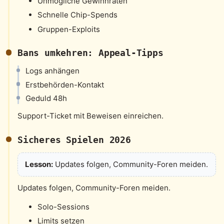
Unmögliche Gewinnraten
Schnelle Chip-Spends
Gruppen-Exploits
Bans umkehren: Appeal-Tipps
Logs anhängen
Erstbehörden-Kontakt
Geduld 48h
Support-Ticket mit Beweisen einreichen.
Sicheres Spielen 2026
Lesson:
Updates folgen, Community-Foren meiden.
Updates folgen, Community-Foren meiden.
Solo-Sessions
Limits setzen