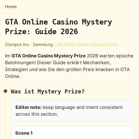
Home
GTA Online Casino Mystery
Prize: Guide 2026
Olympus Inu
/
Sammlung
/
gta online casino mystery prize
Im
GTA Online Casino Mystery Prize
2026 warten epische
Belohnungen! Dieser Guide erklärt Mechaniken,
Strategien und wie Sie den großen Preis knacken in GTA
Online.
Was ist Mystery Prize?
Editor note:
keep language and intent consistent
across this section.
Scene 1