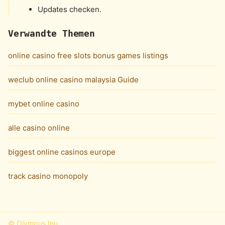
Updates checken.
Verwandte Themen
online casino free slots bonus games listings
weclub online casino malaysia Guide
mybet online casino
alle casino online
biggest online casinos europe
track casino monopoly
© Olympus Inu