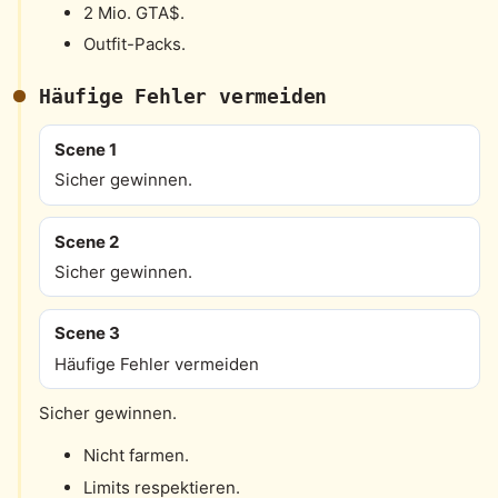
2 Mio. GTA$.
Outfit-Packs.
Häufige Fehler vermeiden
Scene 1
Sicher gewinnen.
Scene 2
Sicher gewinnen.
Scene 3
Häufige Fehler vermeiden
Sicher gewinnen.
Nicht farmen.
Limits respektieren.