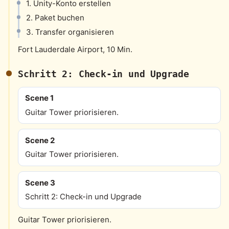
1. Unity-Konto erstellen
2. Paket buchen
3. Transfer organisieren
Fort Lauderdale Airport, 10 Min.
Schritt 2: Check-in und Upgrade
Scene 1
Guitar Tower priorisieren.
Scene 2
Guitar Tower priorisieren.
Scene 3
Schritt 2: Check-in und Upgrade
Guitar Tower priorisieren.