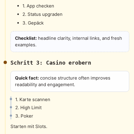
1. App checken
2. Status upgraden
3. Gepäck
Checklist:
headline clarity, internal links, and fresh
examples.
Schritt 3: Casino erobern
Quick fact:
concise structure often improves
readability and engagement.
1. Karte scannen
2. High Limit
3. Poker
Starten mit Slots.