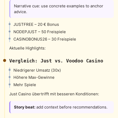
Narrative cue: use concrete examples to anchor
advice.
JUSTFREE – 20 € Bonus
NODEPJUST – 50 Freispiele
CASINOBONUS26 – 30 Freispiele
Aktuelle Highlights:
Vergleich: Just vs. Voodoo Casino
Niedrigerer Umsatz (30x)
Höhere Max-Gewinne
Mehr Spiele
Just Casino übertrifft mit besseren Konditionen:
Story beat:
add context before recommendations.