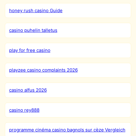
honey rush casino Guide
casino puhelin talletus
play for free casino
playzee casino complaints 2026
casino alfus 2026
casino rey888
programme cinéma casino bagnols sur cèze Vergleich