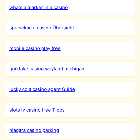
whats a marker in a casino
speisekarte casino Übersicht
mobile casino play free
gun lake casino wayland michigan
lucky cola casino agent Guide
slots lv casino free Tipps
niagara casino parking