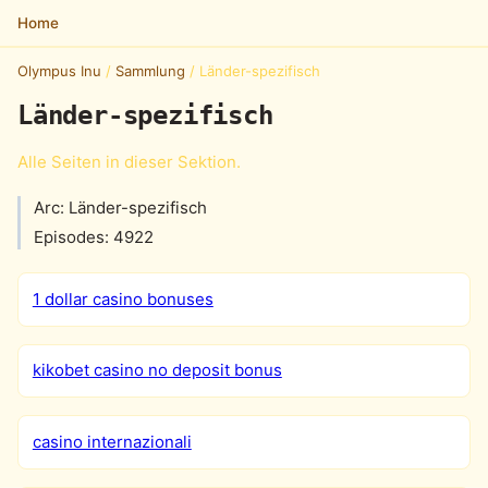
Home
Olympus Inu
/
Sammlung
/
Länder-spezifisch
Länder-spezifisch
Alle Seiten in dieser Sektion.
Arc: Länder-spezifisch
Episodes: 4922
1 dollar casino bonuses
kikobet casino no deposit bonus
casino internazionali