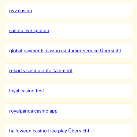
nvv casino
casino live spielen
global payments casino customer service Übersicht
resorts casino entertainment
loyal casino test
royalpanda casino app
halloween casino free play Übersicht