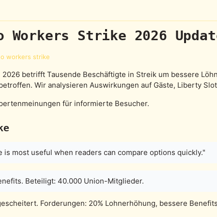
o Workers Strike 2026 Updat
no workers strike
e 2026 betrifft Tausende Beschäftigte in Streik um bessere Lö
troffen. Wir analysieren Auswirkungen auf Gäste, Liberty Slot
pertenmeinungen für informierte Besucher.
ke
ke is most useful when readers can compare options quickly."
fits. Beteiligt: 40.000 Union-Mitglieder.
escheitert. Forderungen: 20% Lohnerhöhung, bessere Benefits. 