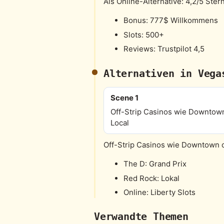
Als Online-Alternative: 4,2/5 Ste
Bonus: 777$ Willkommens
Slots: 500+
Reviews: Trustpilot 4,5
Alternativen in Vega
Scene 1
Off-Strip Casinos wie Downtow
Local
Off-Strip Casinos wie Downtown o
The D: Grand Prix
Red Rock: Lokal
Online: Liberty Slots
Verwandte Themen