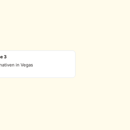
e 3
rnativen in Vegas