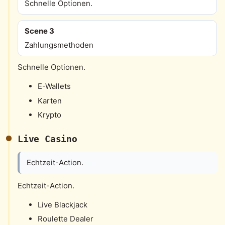
Schnelle Optionen.
Scene 3
Zahlungsmethoden
Schnelle Optionen.
E-Wallets
Karten
Krypto
Live Casino
Echtzeit-Action.
Echtzeit-Action.
Live Blackjack
Roulette Dealer