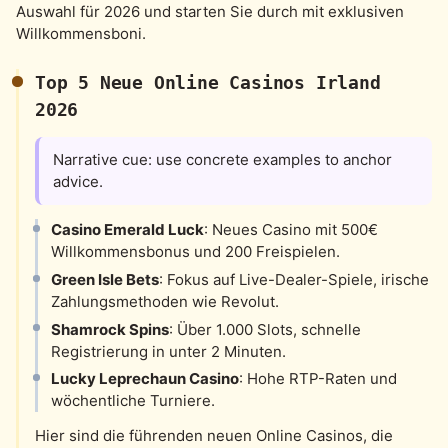
Auswahl für 2026 und starten Sie durch mit exklusiven
Willkommensboni.
Top 5 Neue Online Casinos Irland
2026
Narrative cue: use concrete examples to anchor
advice.
Casino Emerald Luck
: Neues Casino mit 500€
Willkommensbonus und 200 Freispielen.
Green Isle Bets
: Fokus auf Live-Dealer-Spiele, irische
Zahlungsmethoden wie Revolut.
Shamrock Spins
: Über 1.000 Slots, schnelle
Registrierung in unter 2 Minuten.
Lucky Leprechaun Casino
: Hohe RTP-Raten und
wöchentliche Turniere.
Hier sind die führenden neuen Online Casinos, die