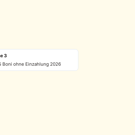
e 3
5 Boni ohne Einzahlung 2026