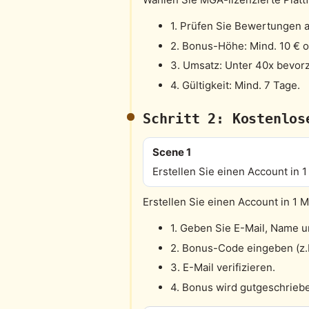
1. Prüfen Sie Bewertungen au
2. Bonus-Höhe: Mind. 10 € o
3. Umsatz: Unter 40x bevor
4. Gültigkeit: Mind. 7 Tage.
Schritt 2: Kostenlos
Scene 1
Erstellen Sie einen Account in 1
Erstellen Sie einen Account in 1 M
1. Geben Sie E-Mail, Name u
2. Bonus-Code eingeben (z
3. E-Mail verifizieren.
4. Bonus wird gutgeschrieb