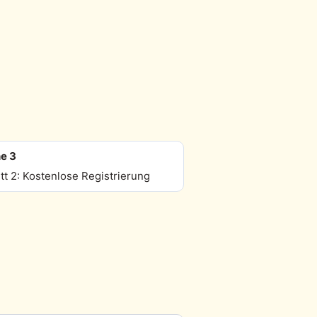
e 3
tt 2: Kostenlose Registrierung