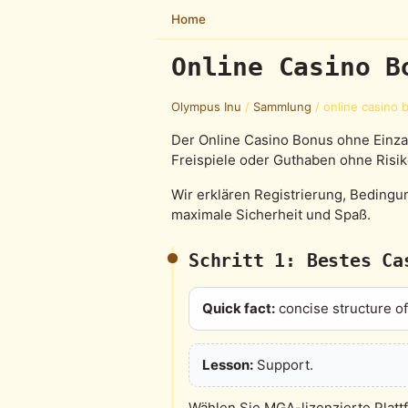
Home
Online Casino B
Olympus Inu
/
Sammlung
/
online casino 
Der Online Casino Bonus ohne Einzah
Freispiele oder Guthaben ohne Risik
Wir erklären Registrierung, Bedingu
maximale Sicherheit und Spaß.
Schritt 1: Bestes Ca
Quick fact:
concise structure o
Lesson:
Support.
Wählen Sie MGA-lizenzierte Plat