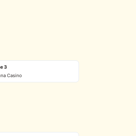
e 3
una Casino