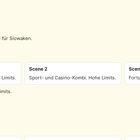
 für Slowaken.
Scene 2
Scen
Limits.
Sport- und Casino-Kombi. Hohe Limits.
Fort
mits.