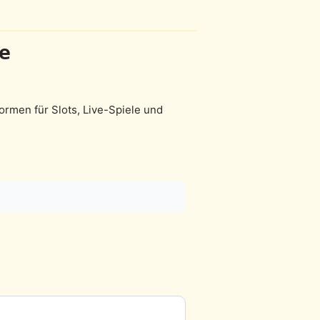
e
ormen für Slots, Live-Spiele und