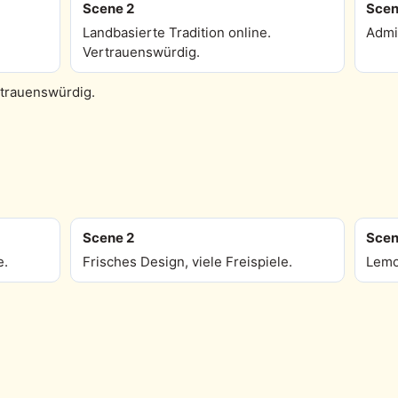
Scene 2
Scen
Landbasierte Tradition online.
Admi
Vertrauenswürdig.
rtrauenswürdig.
Scene 2
Scen
e.
Frisches Design, viele Freispiele.
Lemo