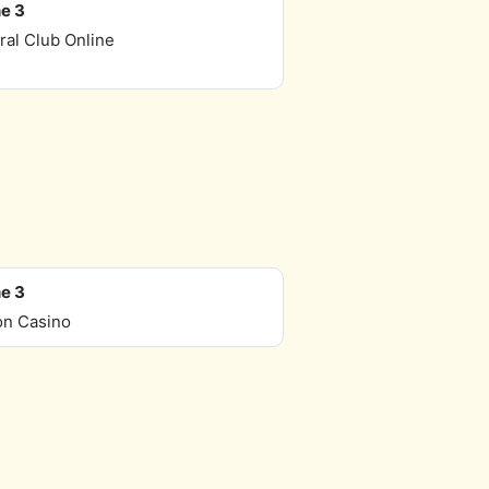
e 3
ral Club Online
e 3
n Casino