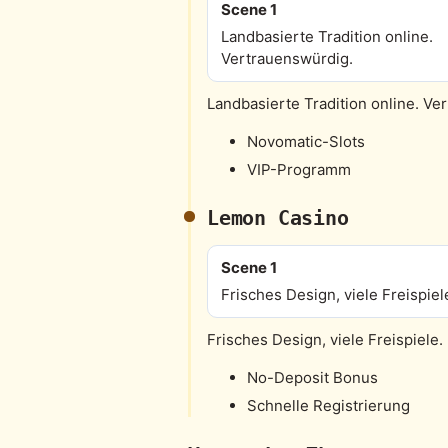
Scene 1
Landbasierte Tradition online.
Vertrauenswürdig.
Landbasierte Tradition online. Ve
Novomatic-Slots
VIP-Programm
Lemon Casino
Scene 1
Frisches Design, viele Freispiel
Frisches Design, viele Freispiele.
No-Deposit Bonus
Schnelle Registrierung