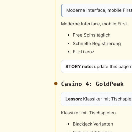
Moderne Interface, mobile First
Moderne Interface, mobile First.
Free Spins täglich
Schnelle Registrierung
EU-Lizenz
STORY note:
update this page re
Casino 4: GoldPeak
Lesson:
Klassiker mit Tischspie
Klassiker mit Tischspielen.
Blackjack Varianten