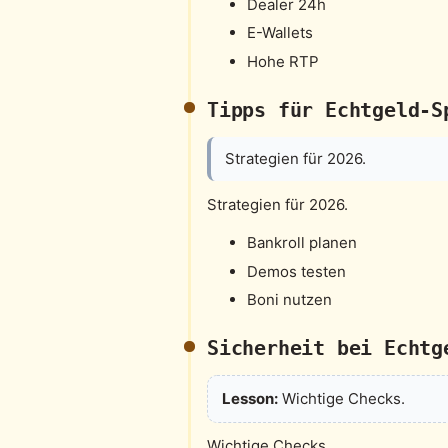
Dealer 24h
E-Wallets
Hohe RTP
Tipps für Echtgeld-S
Strategien für 2026.
Strategien für 2026.
Bankroll planen
Demos testen
Boni nutzen
Sicherheit bei Echtg
Lesson:
Wichtige Checks.
Wichtige Checks.