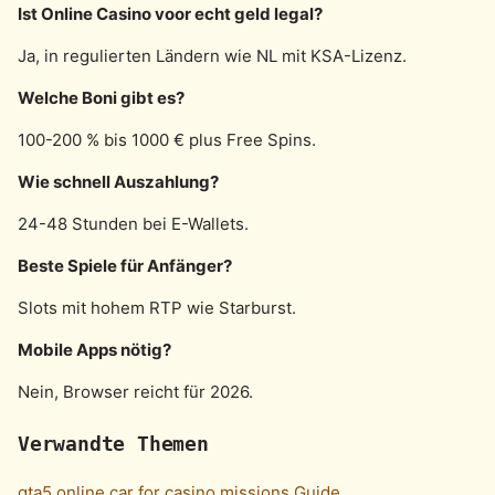
Ist Online Casino voor echt geld legal?
Ja, in regulierten Ländern wie NL mit KSA-Lizenz.
Welche Boni gibt es?
100-200 % bis 1000 € plus Free Spins.
Wie schnell Auszahlung?
24-48 Stunden bei E-Wallets.
Beste Spiele für Anfänger?
Slots mit hohem RTP wie Starburst.
Mobile Apps nötig?
Nein, Browser reicht für 2026.
Verwandte Themen
gta5 online car for casino missions Guide