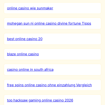
online casino wie sunmaker
mohegan sun nj online casino divine fortune Tipps
best online casino 20
blaze online casino
casino online in south africa
free spins online casino ohne einzahlung Vergleich
top hacksaw gaming online casino 2026