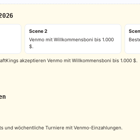
2026
Scene 2
Scen
Venmo mit Willkommensboni bis 1.000
Best
$.
ftKings akzeptieren Venmo mit Willkommensboni bis 1.000 $.
en
ts und wöchentliche Turniere mit Venmo-Einzahlungen.