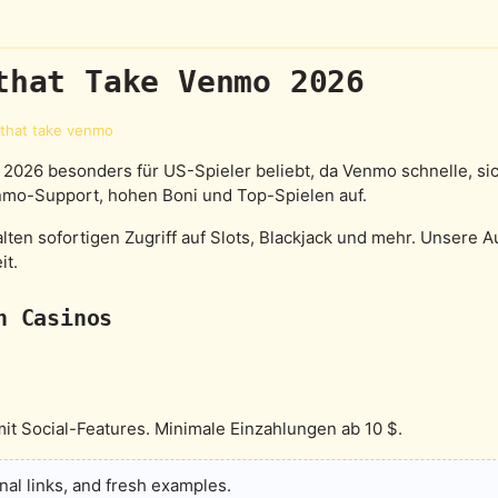
that Take Venmo 2026
 that take venmo
 2026 besonders für US-Spieler beliebt, da Venmo schnelle, si
enmo-Support, hohen Boni und Top-Spielen auf.
lten sofortigen Zugriff auf Slots, Blackjack und mehr. Unsere 
it.
n Casinos
mit Social-Features. Minimale Einzahlungen ab 10 $.
rnal links, and fresh examples.