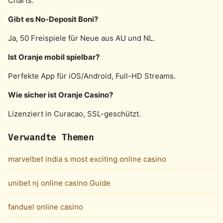
Charts.
Gibt es No-Deposit Boni?
Ja, 50 Freispiele für Neue aus AU und NL.
Ist Oranje mobil spielbar?
Perfekte App für iOS/Android, Full-HD Streams.
Wie sicher ist Oranje Casino?
Lizenziert in Curacao, SSL-geschützt.
Verwandte Themen
marvelbet india s most exciting online casino
unibet nj online casino Guide
fanduel online casino