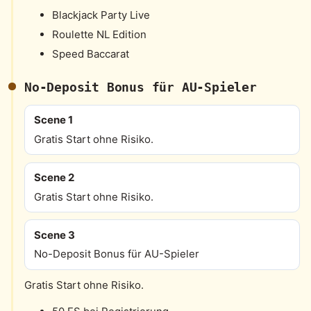
Blackjack Party Live
Roulette NL Edition
Speed Baccarat
No-Deposit Bonus für AU-Spieler
Scene 1
Gratis Start ohne Risiko.
Scene 2
Gratis Start ohne Risiko.
Scene 3
No-Deposit Bonus für AU-Spieler
Gratis Start ohne Risiko.