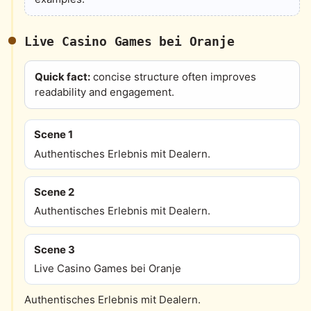
Live Casino Games bei Oranje
Quick fact:
concise structure often improves
readability and engagement.
Scene 1
Authentisches Erlebnis mit Dealern.
Scene 2
Authentisches Erlebnis mit Dealern.
Scene 3
Live Casino Games bei Oranje
Authentisches Erlebnis mit Dealern.