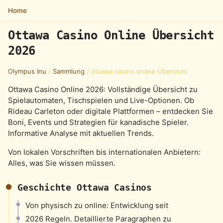
Home
Ottawa Casino Online Übersicht
2026
Olympus Inu
/
Sammlung
/
ottawa casino online Übersicht
Ottawa Casino Online 2026: Vollständige Übersicht zu
Spielautomaten, Tischspielen und Live-Optionen. Ob
Rideau Carleton oder digitale Plattformen – entdecken Sie
Boni, Events und Strategien für kanadische Spieler.
Informative Analyse mit aktuellen Trends.
Von lokalen Vorschriften bis internationalen Anbietern:
Alles, was Sie wissen müssen.
Geschichte Ottawa Casinos
Von physisch zu online: Entwicklung seit
2026 Regeln. Detaillierte Paragraphen zu