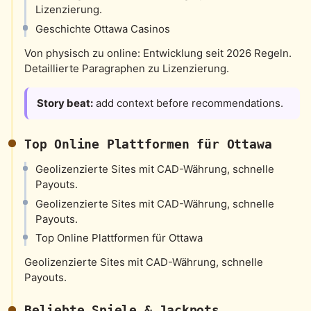
Lizenzierung.
Geschichte Ottawa Casinos
Von physisch zu online: Entwicklung seit 2026 Regeln.
Detaillierte Paragraphen zu Lizenzierung.
Story beat:
add context before recommendations.
Top Online Plattformen für Ottawa
Geolizenzierte Sites mit CAD-Währung, schnelle
Payouts.
Geolizenzierte Sites mit CAD-Währung, schnelle
Payouts.
Top Online Plattformen für Ottawa
Geolizenzierte Sites mit CAD-Währung, schnelle
Payouts.
Beliebte Spiele & Jackpots