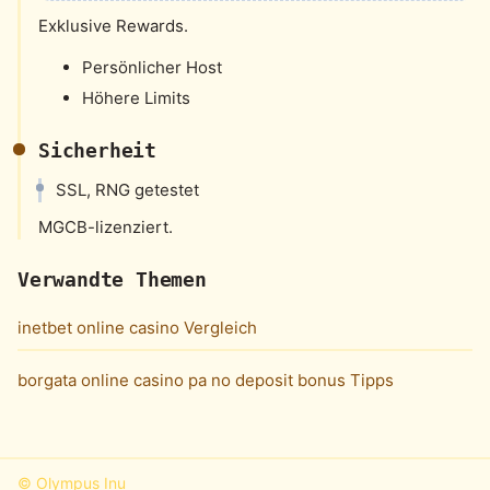
Exklusive Rewards.
Persönlicher Host
Höhere Limits
Sicherheit
SSL, RNG getestet
MGCB-lizenziert.
Verwandte Themen
inetbet online casino Vergleich
borgata online casino pa no deposit bonus Tipps
© Olympus Inu