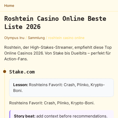
Home
Roshtein Casino Online Beste
Liste 2026
Olympus Inu
/
Sammlung
/
roshtein casino online
Roshtein, der High-Stakes-Streamer, empfiehlt diese Top
Online Casinos 2026. Von Stake bis Duelbits – perfekt für
Action-Fans.
Stake.com
Lesson:
Roshteins Favorit: Crash, Plinko, Krypto-
Boni.
Roshteins Favorit: Crash, Plinko, Krypto-Boni.
Story beat:
add context before recommendations.