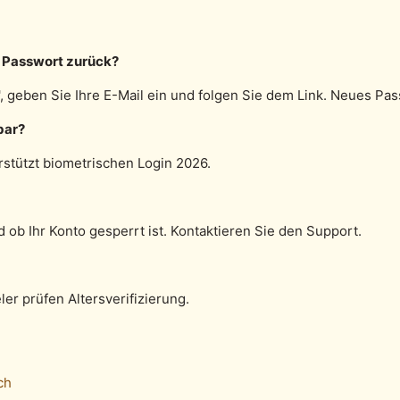
o Passwort zurück?
', geben Sie Ihre E-Mail ein und folgen Sie dem Link. Neues Pa
bar?
rstützt biometrischen Login 2026.
 ob Ihr Konto gesperrt ist. Kontaktieren Sie den Support.
ler prüfen Altersverifizierung.
ch