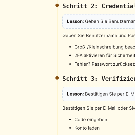
Schritt 2: Credentia
Lesson:
Geben Sie Benutzernam
Geben Sie Benutzername und Pas
Groß-/Kleinschreibung bea
2FA aktivieren für Sicherhei
Fehler? Passwort zurückset
Schritt 3: Verifizie
Lesson:
Bestätigen Sie per E-M
Bestätigen Sie per E-Mail oder S
Code eingeben
Konto laden