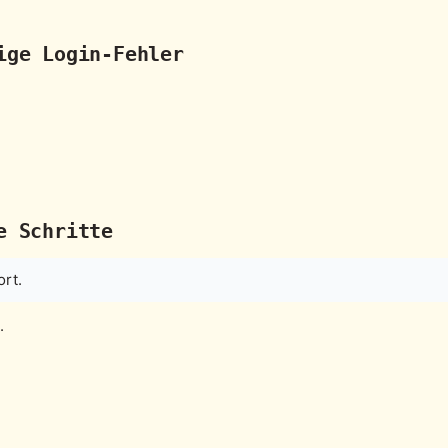
ige Login-Fehler
e Schritte
ort.
.