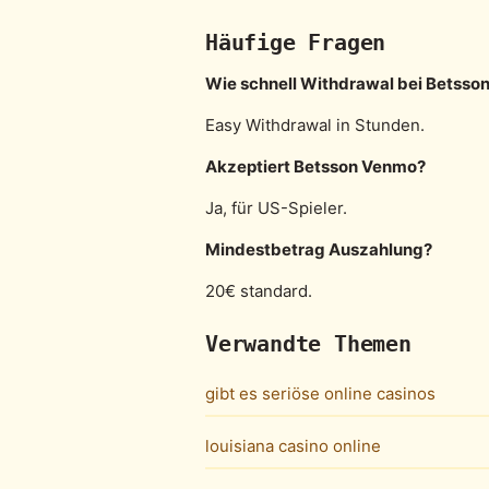
Häufige Fragen
Wie schnell Withdrawal bei Betsso
Easy Withdrawal in Stunden.
Akzeptiert Betsson Venmo?
Ja, für US-Spieler.
Mindestbetrag Auszahlung?
20€ standard.
Verwandte Themen
gibt es seriöse online casinos
louisiana casino online