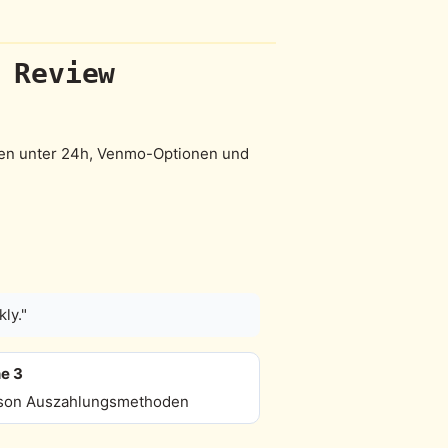
 Review
ngen unter 24h, Venmo-Optionen und
ly."
e 3
son Auszahlungsmethoden