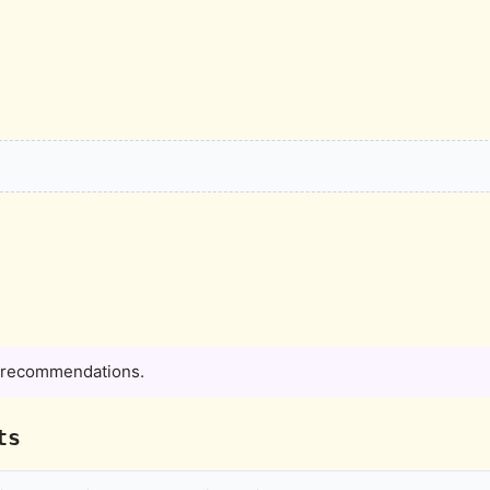
 recommendations.
ts