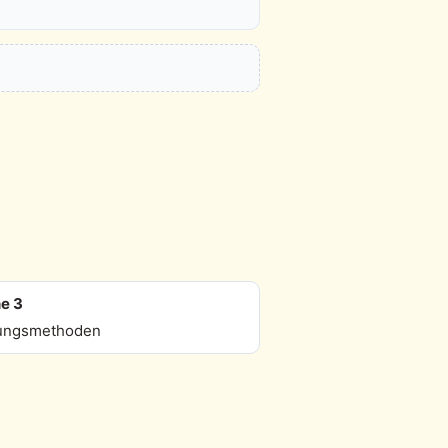
e 3
ungsmethoden