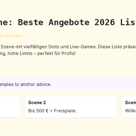
ne: Beste Angebote 2026 Lis
ine Übersicht
Szene mit vielfältigen Slots und Live-Games. Diese Liste präs
ng, hohe Limits – perfekt für Profis!
amples to anchor advice.
Scene 2
Scen
Bis 500 € + Freispiele.
Will