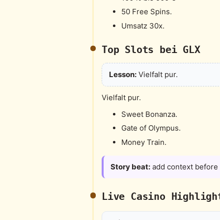
50 Free Spins.
Umsatz 30x.
Top Slots bei GLX
Lesson:
Vielfalt pur.
Vielfalt pur.
Sweet Bonanza.
Gate of Olympus.
Money Train.
Story beat:
add context before
Live Casino Highligh