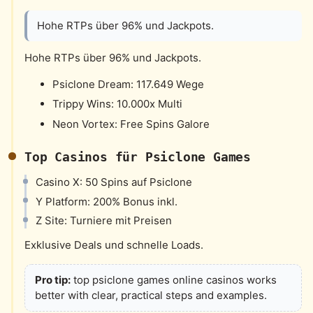
Hohe RTPs über 96% und Jackpots.
Hohe RTPs über 96% und Jackpots.
Psiclone Dream: 117.649 Wege
Trippy Wins: 10.000x Multi
Neon Vortex: Free Spins Galore
Top Casinos für Psiclone Games
Casino X: 50 Spins auf Psiclone
Y Platform: 200% Bonus inkl.
Z Site: Turniere mit Preisen
Exklusive Deals und schnelle Loads.
Pro tip:
top psiclone games online casinos works
better with clear, practical steps and examples.